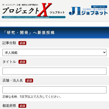
「研究・開発」へ新規投稿
記事分類
必須
タイトル
必須
店舗・法人名
必須
正確な名称、5文字以上で入力してください。
都道府県
必須