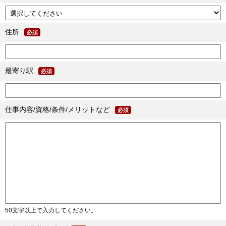
住所
必須
最寄り駅
必須
仕事内容/資格/条件/メリットなど
必須
50文字以上で入力してください。